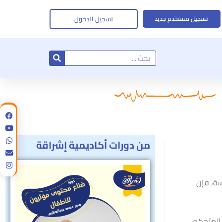
تسجيل الدخول
تسجيل مستخدم جديد
Search
من دورات أكاديمية إشراقة
سة، فإن
 المتحكم