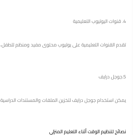
4. قنوات اليوتيوب التعليمية
تقدم القنوات التعليمية على يوتيوب محتوى مفيد ومنظم للطفل، مم
5.جوجل درايف
يمكن استخدام جوجل درايف لتخزين الملفات والمستندات الدراسية
نصائح لتنظيم الوقت أثناء التعليم المنزلي