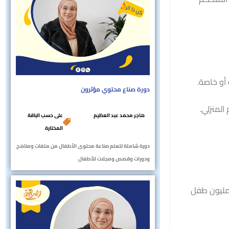
أو خاصة.
دورة صناع محتوي مؤثرون
المنزلي.
هاجر محمد عبد العظيم
على حسب الباقة
المختارة
دورة شاملة لتعلم صناعة محتوى الأطفال من ملفات ومناهج
ودورات وقصص ومجلات للأطفال
ات، انتعشت فكرة التعليم المنزلي مجددًا، واعترفت به أكثر من 50 دولة، أبرزها الولايات المتحدة الأمريكية التي تضم حوالي 2 مليون طفل