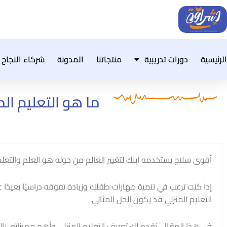
خطي
لى
لمحتوى
الرئيسية
دورات تدريبية
منتجاتنا
المدونة
شركاء النجاح
ما هو التعليم ال
أقوى سلاح يستخدمه ابنك لتغيير العالم من حوله هو العلم والتعلم
إذا كنت ترغب في تنمية مهارات طفلك وزيادة تفوقه دراسيًا بعيدًا
التعليم المنزلي قد يكون الحل المثالي.
في هذا المقال، نقدم لك تعريف التعليم المنزلي وأهم مميزاته، بال