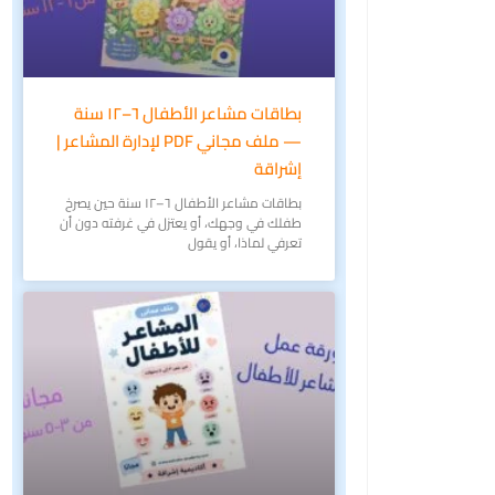
بطاقات مشاعر الأطفال ٦–١٢ سنة
— ملف مجاني PDF لإدارة المشاعر |
إشراقة
بطاقات مشاعر الأطفال ٦–١٢ سنة حين يصرخ
طفلك في وجهك، أو يعتزل في غرفته دون أن
تعرفي لماذا، أو يقول