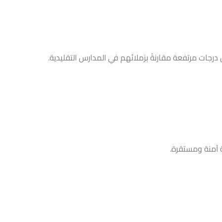
 درجات مرتفعة مقارنةً بزملائهم في المدارس التقليدية.
ة آمنة ومستقرة.