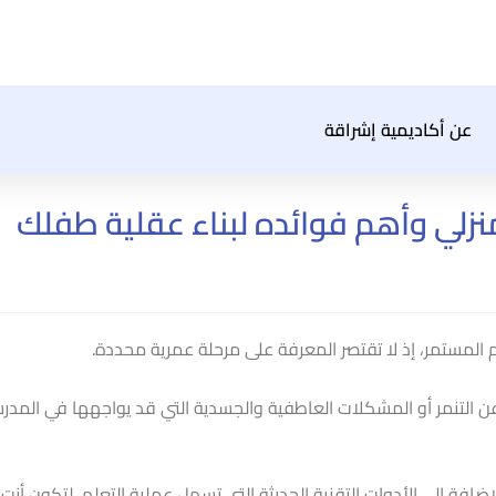
عن أكاديمية إشراقة
منزلي وأهم فوائده لبناء عقلية طفلك
 المستمر، إذ لا تقتصر المعرفة على مرحلة عمرية محددة.
 عن التنمر أو المشكلات العاطفية والجسدية التي قد يواجهها في المدر
إضافة إلى الأدوات التقنية الحديثة التي تسهل عملية التعلم، لتكون أنت