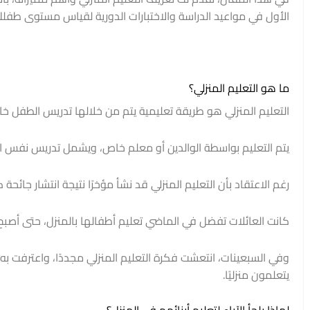
الأول في مواعيد الدراسة والاختبارات الدورية لقياس مستوى طفلك
ما هو التعليم المنزلي؟
التعليم المنزلي هو طريقة تعليمية يتم من خلالها تدريس الطفل خ
يتم التعليم بواسطة الوالدين أو معلم خاص، ويشمل تدريس نفس الم
رغم الاعتقاد بأن التعليم المنزلي قد نشأ مؤخرًا نتيجة انتشار جائحة
كانت العائلات تفضل في الماضي تعليم أطفالها بالمنزل، حتى أصبح ا
يتعلمون منزليًا.
لماذا يلجأ الآباء لتعليم أبنائهم في المنزل؟