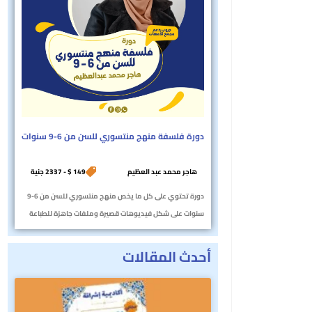
دورة فلسفة منهج منتسوري للسن من 6-9 سنوات
هاجر محمد عبد العظيم
149 $ - 2337 جنية
دورة تحتوي على كل ما يخص منهج منتسوري للسن من 6-9
سنوات على شكل فيديوهات قصيرة وملفات جاهزة للطباعة
أحدث المقالات