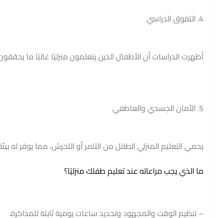
4. التفوق الدراسي
أظهرت الدراسات أن الأطفال الذين يتعلمون منزليًا غالبًا ما يحققون
5. الأمان الجسدي والعاطفي
يحمي التعليم المنزلي الطفل من التنمر أو التحرش، مما يوفر له بيئ
ما الذي يجب مراعاته عند تعليم طفلك منزليًا؟
– تنظيم الوقت والمجهود وتحديد ساعات يومية ثابتة للمذاكرة.