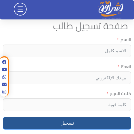
خطي
لى
لمحتوى
صفحة تسجيل طالب
الاسم
Email
كلمة المرور
تسجيل