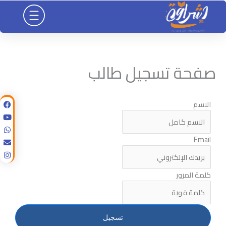
خطي
لى
لمحتوى
صفحة تسجيل طالب
الاسم
Email
كلمة المرور
تسجيل