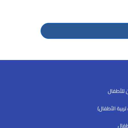
 للأطفال
تربية الأطفال)
طفال