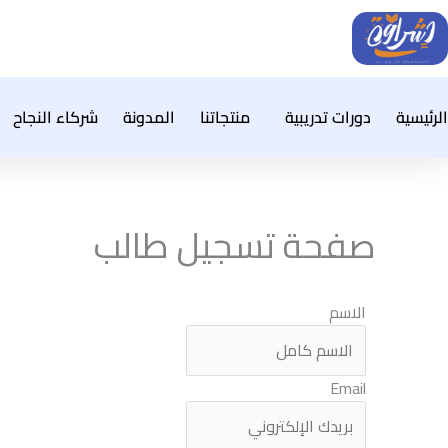
خطي
لى
لمحتوى
الرئيسية
دورات تدريبية
منتجاتنا
المدونة
شركاء النجاح
صفحة تسجيل طالب
الاسم
Email