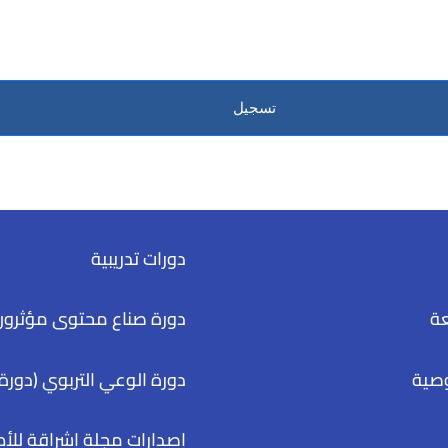
تسجيل
دورات تدريبية
عة
دورة صناع محتوى مؤثرون
صية
دورة الوعي التربوي (دورة 
إصدارات مجلة إشراقة للأ