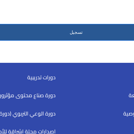
تسجيل
دورات تدريبية
عة
دورة صناع محتوى مؤثرون
صية
دورة الوعي التربوي (دورة 
إصدارات مجلة إشراقة للأ