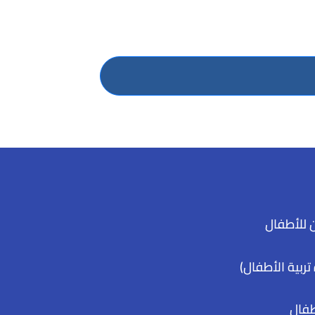
 للأطفال
تربية الأطفال)
طفال