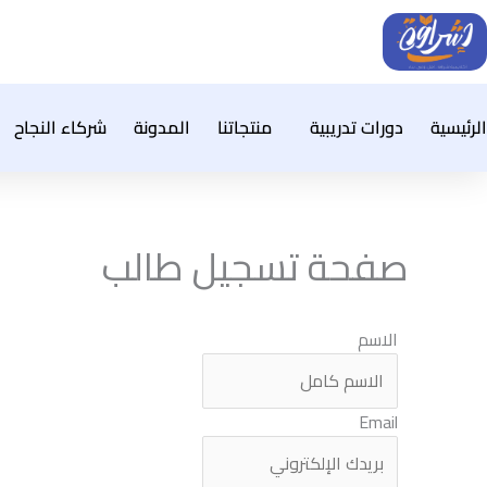
خطي
لى
لمحتوى
الرئيسية
دورات تدريبية
منتجاتنا
المدونة
شركاء النجاح
صفحة تسجيل طالب
الاسم
Email