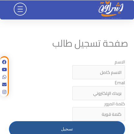
خطي
لى
لمحتوى
صفحة تسجيل طالب
الاسم
Email
كلمة المرور
تسجيل