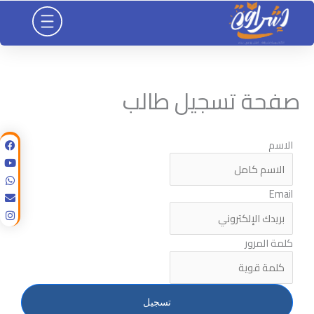
خطي
لى
لمحتوى
صفحة تسجيل طالب
الاسم
Email
كلمة المرور
تسجيل