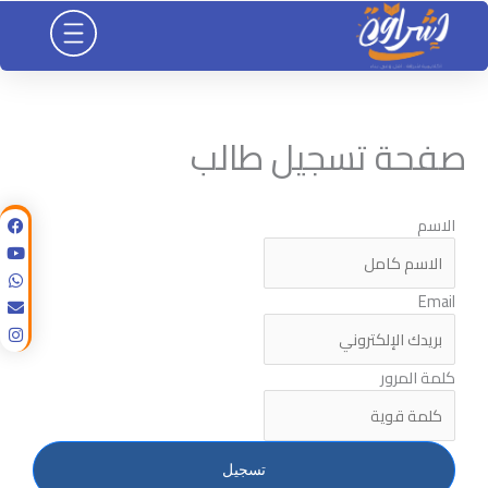
خطي
لى
لمحتوى
صفحة تسجيل طالب
الاسم
Email
كلمة المرور
تسجيل