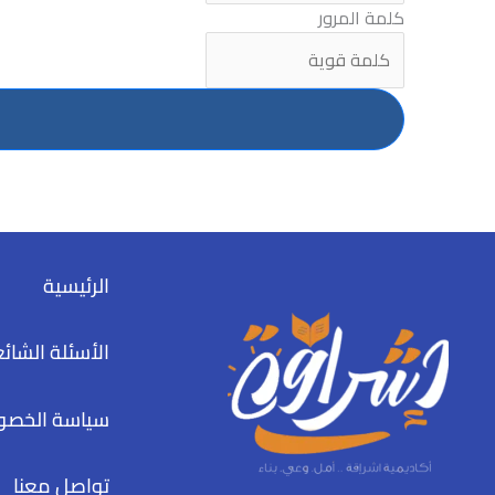
كلمة المرور
الرئيسية
الأسئلة الشائ
سياسة الخصو
تواصل معنا