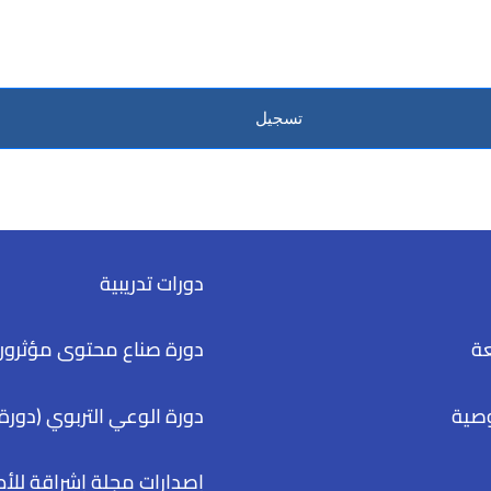
تسجيل
دورات تدريبية
عة
دورة صناع محتوى مؤثرون
صية
دورة الوعي التربوي (دورة 
إصدارات مجلة إشراقة للأ