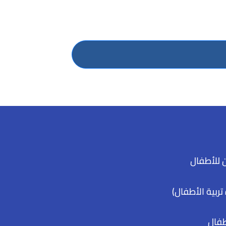
 للأطفال
تربية الأطفال)
طفال