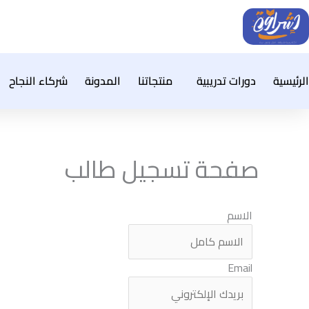
خطي
لى
لمحتوى
الرئيسية
دورات تدريبية
منتجاتنا
المدونة
شركاء النجاح
صفحة تسجيل طالب
الاسم
Email