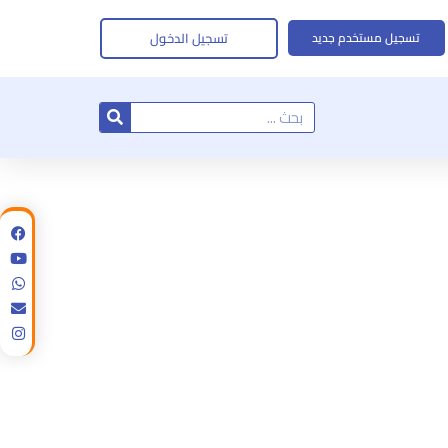
تسجيل الدخول
تسجيل مستخدم جديد
Search