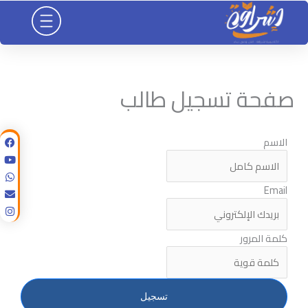
خطي
لى
لمحتوى
صفحة تسجيل طالب
الاسم
Email
كلمة المرور
تسجيل