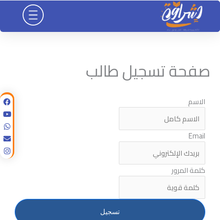
خطي
لى
لمحتوى
صفحة تسجيل طالب
الاسم
Email
كلمة المرور
تسجيل