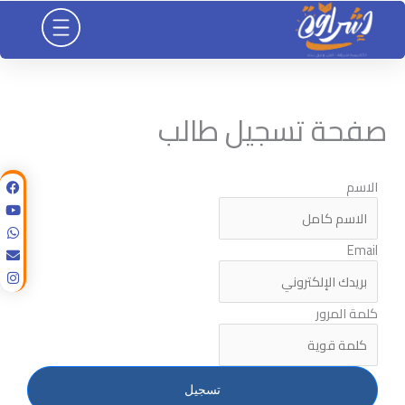
خطي
لى
لمحتوى
صفحة تسجيل طالب
الاسم
Email
كلمة المرور
تسجيل