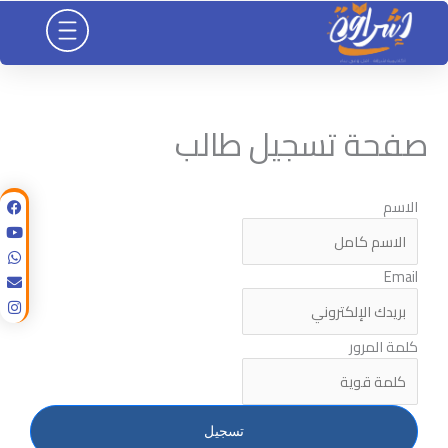
خطي
لى
لمحتوى
صفحة تسجيل طالب
الاسم
Email
كلمة المرور
تسجيل