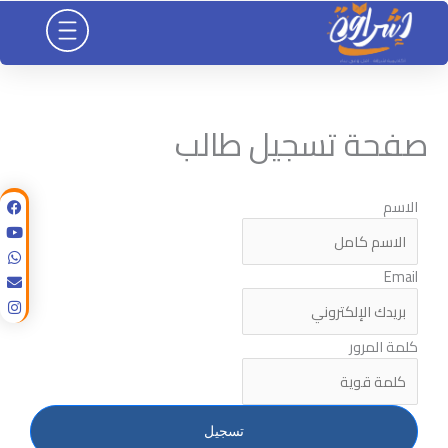
خطي
لى
لمحتوى
صفحة تسجيل طالب
الاسم
Email
كلمة المرور
تسجيل