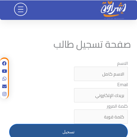
خطي
لى
لمحتوى
صفحة تسجيل طالب
الاسم
Email
كلمة المرور
تسجيل