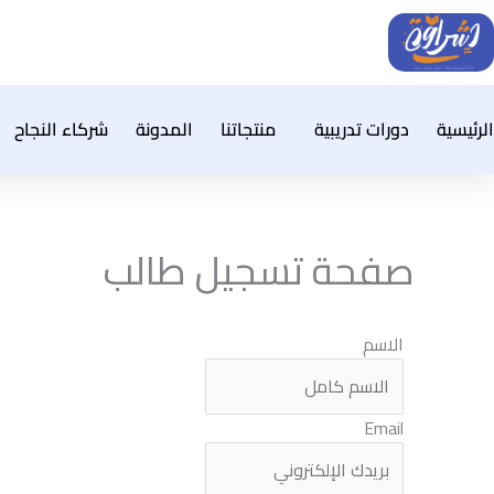
خطي
لى
لمحتوى
الرئيسية
دورات تدريبية
منتجاتنا
المدونة
شركاء النجاح
صفحة تسجيل طالب
الاسم
Email