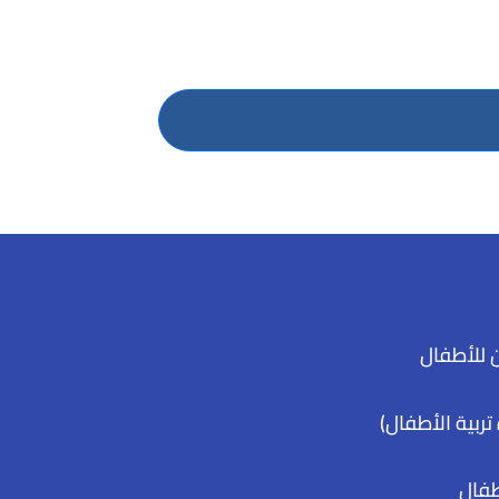
 للأطفال
تربية الأطفال)
طفال