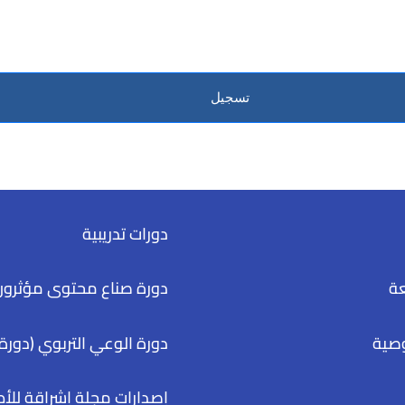
تسجيل
دورات تدريبية
عة
دورة صناع محتوى مؤثرون
صية
دورة الوعي التربوي (دورة 
إصدارات مجلة إشراقة للأ