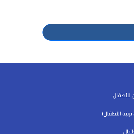
 للأطفال
تربية الأطفال)
طفال