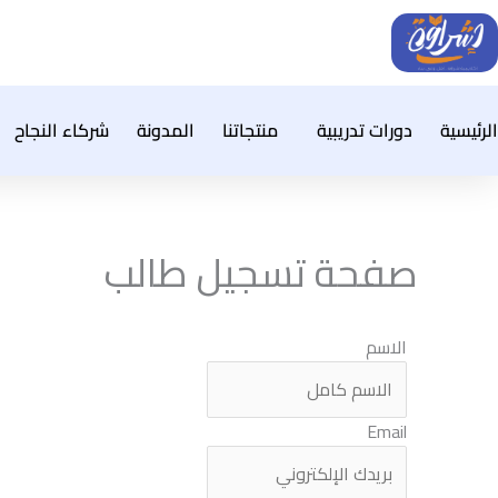
خطي
لى
لمحتوى
الرئيسية
دورات تدريبية
منتجاتنا
المدونة
شركاء النجاح
صفحة تسجيل طالب
الاسم
Email