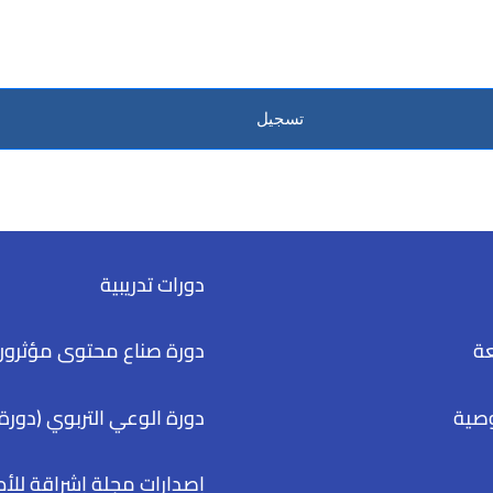
تسجيل
دورات تدريبية
عة
دورة صناع محتوى مؤثرون
صية
دورة الوعي التربوي (دورة 
إصدارات مجلة إشراقة للأ