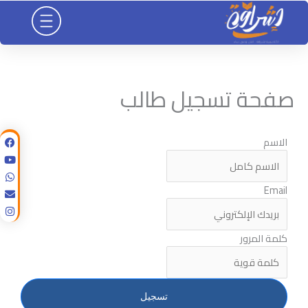
خطي
لى
لمحتوى
صفحة تسجيل طالب
الاسم
Email
كلمة المرور
تسجيل